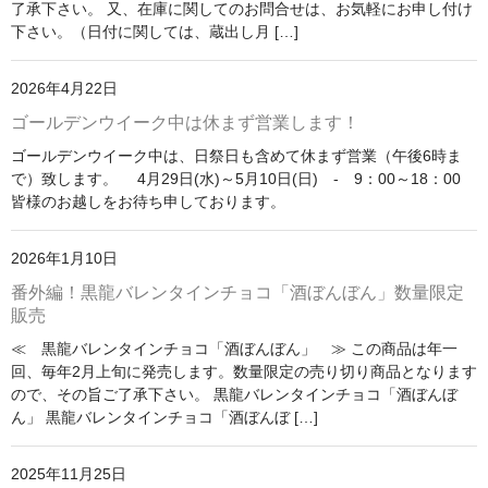
了承下さい。 又、在庫に関してのお問合せは、お気軽にお申し付け
下さい。（日付に関しては、蔵出し月 […]
2026年4月22日
ゴールデンウイーク中は休まず営業します！
ゴールデンウイーク中は、日祭日も含めて休まず営業（午後6時ま
で）致します。 4月29日(水)～5月10日(日) - 9：00～18：00
皆様のお越しをお待ち申しております。
2026年1月10日
番外編！黒龍バレンタインチョコ「酒ぼんぼん」数量限定
販売
≪ 黒龍バレンタインチョコ「酒ぼんぼん」 ≫ この商品は年一
回、毎年2月上旬に発売します。数量限定の売り切り商品となります
ので、その旨ご了承下さい。 黒龍バレンタインチョコ「酒ぼんぼ
ん」 黒龍バレンタインチョコ「酒ぼんぼ […]
2025年11月25日