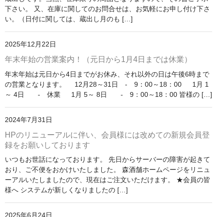
下さい。 又、在庫に関してのお問合せは、お気軽にお申し付け下さ
い。（日付に関しては、蔵出し月のも […]
2025年12月22日
年末年始の営業案内！（元日から1月4日までは休業）
年末年始は元日から4日までがお休み、それ以外の日は午後6時まで
の営業となります。 12月28～31日 - 9：00～18：00 1月 1
～ 4日 - 休業 1月 5～ 8日 - 9：00～18：00 皆様の […]
2024年7月31日
HPのリニューアルに伴い、会員様には改めての新規会員登
録をお願いしております
いつもお世話になっております。 先日からサーバーの障害が起きて
おり、ご不便をおかけいたしました。 森酒舗ホームページをリニュ
ーアルいたしましたので、現在はご注文いただけます。 ★会員の皆
様へ システムが新しくなりましたの […]
2025年6月24日