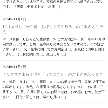
けて仕込み上げた逸品です、皆様の幸福な時間にお供できれば幸い
です。 「黒龍 干支ボトル」 黒龍 […]
2024年11月4日
12月蔵出し！米百俵「しぼりたて生原酒」のご案内とご予
約
≪ 米百俵 しぼりたて生原酒 ≫ このお酒は年一回、毎年12月中
旬の蔵出しです。当然、在庫限りの商品となりますので、その旨ご
了承下さい。 又、在庫に関してのお問合せは、お気軽にお申し付け
下さい。（日付に関しては、蔵出し月 […]
2024年11月1日
クリスマス出荷！池月「うすにごり」のご予約を承ります
≪ 池月 うすにごり 新酒 ≫ このお酒は年一回、毎年12月下旬
の蔵出しです。当然、在庫限りの商品となりますので、その旨ご了
承下さい。 又、在庫に関してのお問合せは、お気軽にお申し付け下
さい。（日付に関しては、蔵出し月の […]