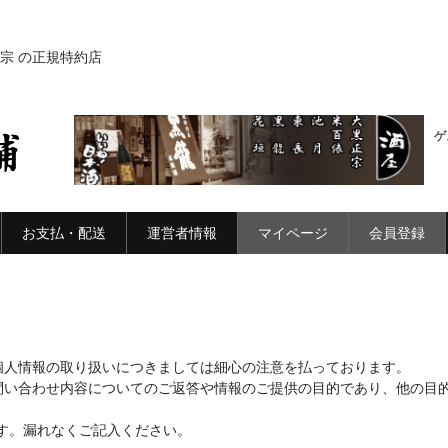
宗 の正規特約店
ゲ
お支払・配送
運営者情報
マイページ
会員登録
個人情報の取り扱いにつきましては細心の注意を払っております。
問い合わせ内容についてのご返答や情報のご提供の目的であり、他の目
。
す。漏れなくご記入ください。