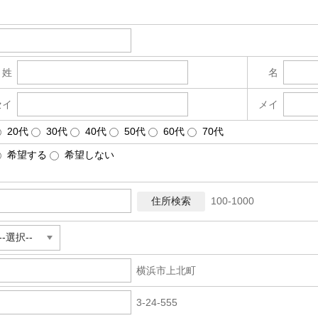
。
姓
名
セイ
メイ
20代
30代
40代
50代
60代
70代
希望する
希望しない
100-1000
横浜市上北町
3-24-555