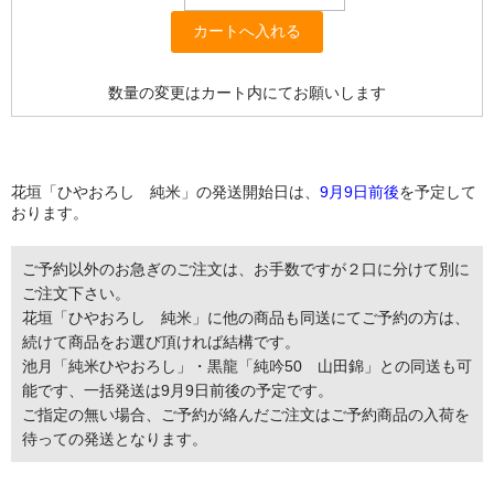
数量の変更はカート内にてお願いします
花垣「ひやおろし 純米」の発送開始日は、
9月9日前後
を予定して
おります。
ご予約以外のお急ぎのご注文は、お手数ですが２口に分けて別に
ご注文下さい。
花垣「ひやおろし 純米」に他の商品も同送にてご予約の方は、
続けて商品をお選び頂ければ結構です。
池月「純米ひやおろし」・黒龍「純吟50 山田錦」との同送も可
能です、一括発送は9月9日前後の予定です。
ご指定の無い場合、ご予約が絡んだご注文はご予約商品の入荷を
待っての発送となります。