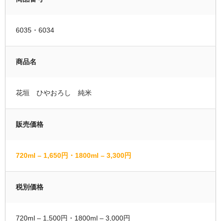
運営者情報
6035・6034
マイページ
会員登録
商品名
カートの中を見る
花垣 ひやおろし 純米
販売価格
720ml – 1,650円・1800ml – 3,300円
税別価格
720ml – 1,500円・1800ml – 3,000円