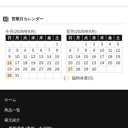
営業日カレンダー
今月(2026年8月)
翌月(2026年9月)
日
月
火
水
木
金
土
日
月
火
水
木
金
土
1
1
2
3
4
5
2
3
4
5
6
7
8
6
7
8
9
10
11
12
9
10
11
12
13
14
15
13
14
15
16
17
18
19
16
17
18
19
20
21
22
20
21
22
23
24
25
26
23
24
25
26
27
28
29
27
28
29
30
30
31
(
臨時休業日)
ホーム
商品一覧
蔵元紹介