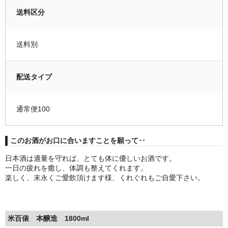
送料区分
送料別
配送タイプ
通常便100
このお酒がお口に合いますことを願って‥
日本酒は適量を守れば、とても体に優しいお酒です。
一日の疲れを癒し、体調も整えてくれます。
楽しく、末永くご愛飲頂けます様、くれぐれもご自愛下さい。
米百俵 本醸造 1800ml