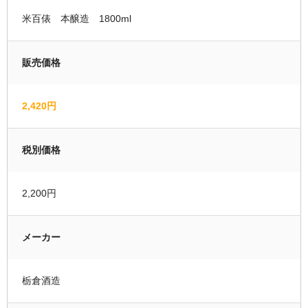
米百俵 本醸造 1800ml
運営者情報
マイページ
販売価格
会員登録
2,420円
カートの中を見る
税別価格
2,200円
メーカー
栃倉酒造