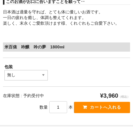
このお酒がお口に合いますことを願って‥
日本酒は適量を守れば、とても体に優しいお酒です。
一日の疲れを癒し、体調も整えてくれます。
楽しく、末永くご愛飲頂けます様、くれぐれもご自愛下さい。
米百俵 吟醸 吟の夢 1800ml
包装
¥3,960
在庫状態 : 予約受付中
（税込）
数量
本