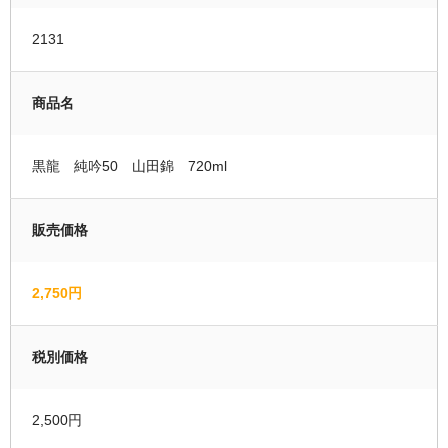
運営者情報
2131
マイページ
商品名
会員登録
カートの中を見る
黒龍 純吟50 山田錦 720ml
販売価格
2,750円
税別価格
2,500円