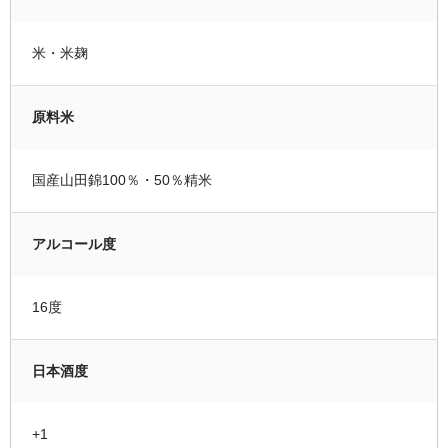
米・米麹
原料米
国産山田錦100％・50％精米
アルコール度
16度
日本酒度
+1