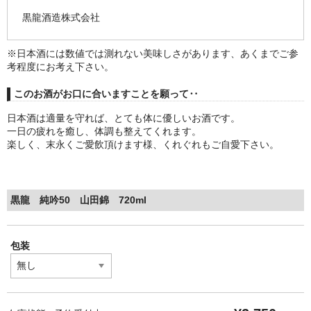
黒龍酒造株式会社
※日本酒には数値では測れない美味しさがあります、あくまでご参
考程度にお考え下さい。
このお酒がお口に合いますことを願って‥
日本酒は適量を守れば、とても体に優しいお酒です。
一日の疲れを癒し、体調も整えてくれます。
楽しく、末永くご愛飲頂けます様、くれぐれもご自愛下さい。
黒龍 純吟50 山田錦 720ml
包装