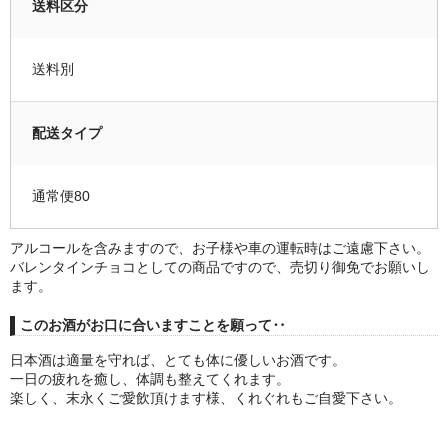
送料区分
送料別
配送タイプ
通常便80
アルコールを含みますので、お子様や車の運転時はご遠慮下さい。
バレンタインチョコとしての商品ですので、売切り御免でお願いし
ます。
このお酒がお口に合いますことを願って‥
日本酒は適量を守れば、とても体に優しいお酒です。
一日の疲れを癒し、体調も整えてくれます。
楽しく、末永くご愛飲頂けます様、くれぐれもご自愛下さい。