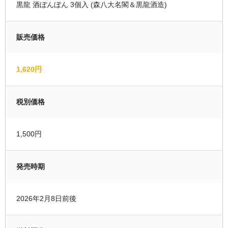
黒龍 酒ぼんぼん 3個入 (森八大名閣＆黒龍酒造)
運営者情報
販売価格
マイページ
会員登録
1,620円
カートの中を見る
税別価格
1,500円
発売時期
2026年2月8日前後