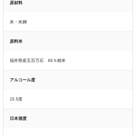
原材料
米・米麹
原料米
福井県産五百万石 65％精米
アルコール度
15.5度
日本酒度