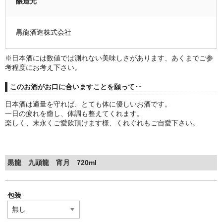
醸造元
黒龍酒造株式会社
※日本酒には数値では測れない美味しさがあります、あくまでご参
考程度にお考え下さい。
このお酒がお口に合いますことを願って‥
日本酒は適量を守れば、とても体に優しいお酒です。
一日の疲れを癒し、体調も整えてくれます。
楽しく、末永くご愛飲頂けます様、くれぐれもご自愛下さい。
黒龍 九頭龍 宵月 720ml
包装