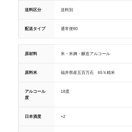
送料区分
送料別
配送タイプ
通常便80
原材料
米・米麹・醸造アルコール
原料米
福井県産五百万石 65％精米
アルコール
18度
度
日本酒度
+2