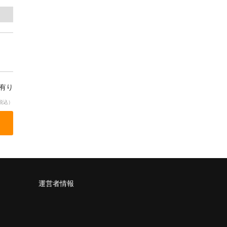
庫有り
税込）
運営者情報