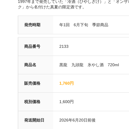
1997年まで発売していた「冷酒（ひやしざけ）」と「オンザ
ク」から名付けた真夏の限定酒です。
発売時期
年1回 6月下旬 季節商品
商品番号
2133
商品名
黒龍 九頭龍 氷やし酒 720ml
販売価格
1,760円
税別価格
1,600円
発送開始日
2026年6月20日前後