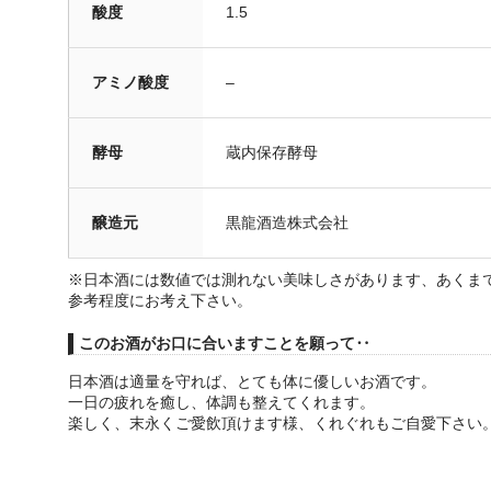
酸度
1.5
アミノ酸度
–
酵母
蔵内保存酵母
醸造元
黒龍酒造株式会社
※日本酒には数値では測れない美味しさがあります、あくま
参考程度にお考え下さい。
このお酒がお口に合いますことを願って‥
日本酒は適量を守れば、とても体に優しいお酒です。
一日の疲れを癒し、体調も整えてくれます。
楽しく、末永くご愛飲頂けます様、くれぐれもご自愛下さい