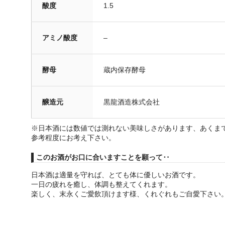
酸度
1.5
アミノ酸度
–
酵母
蔵内保存酵母
醸造元
黒龍酒造株式会社
※日本酒には数値では測れない美味しさがあります、あくま
参考程度にお考え下さい。
このお酒がお口に合いますことを願って‥
日本酒は適量を守れば、とても体に優しいお酒です。
一日の疲れを癒し、体調も整えてくれます。
楽しく、末永くご愛飲頂けます様、くれぐれもご自愛下さい