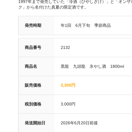
1997年まで発売していた「冷酒（ひやしざけ）」と「オンザ
ク」から名付けた真夏の限定酒です。
発売時期
年1回 6月下旬 季節商品
商品番号
2132
商品名
黒龍 九頭龍 氷やし酒 1800ml
販売価格
3,300円
税別価格
3,000円
発送開始日
2026年6月20日前後