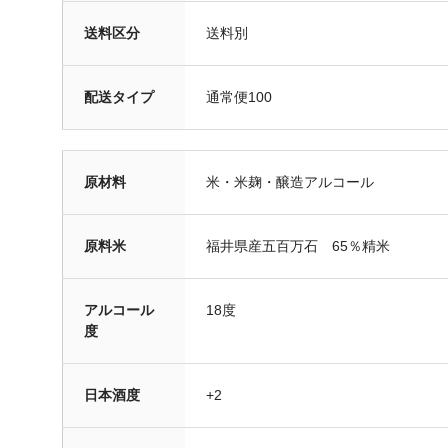
送料区分
送料別
配送タイプ
通常便100
原材料
米・米麹・醸造アルコール
原料米
福井県産五百万石 65％精米
アルコール
18度
度
日本酒度
+2