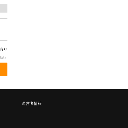
庫有り
税込）
運営者情報