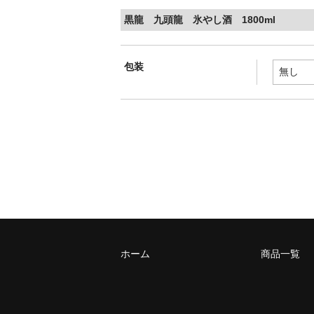
黒龍 九頭龍 氷やし酒 1800ml
包装
ホーム
商品一覧