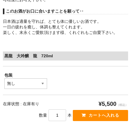
このお酒がお口に合いますことを願って‥
日本酒は適量を守れば、とても体に優しいお酒です。
一日の疲れを癒し、体調も整えてくれます。
楽しく、末永くご愛飲頂けます様、くれぐれもご自愛下さい。
黒龍 大吟醸 龍 720ml
包装
¥5,500
在庫状態 : 在庫有り
（税込）
数量
本