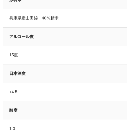
兵庫県産山田錦 40％精米
アルコール度
15度
日本酒度
+4.5
酸度
1.0