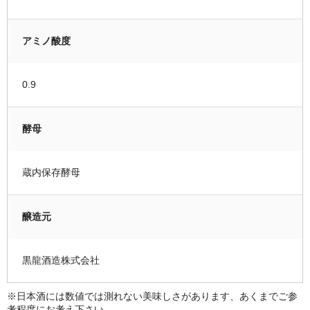
アミノ酸度
0.9
酵母
蔵内保存酵母
醸造元
黒龍酒造株式会社
※日本酒には数値では測れない美味しさがあります、あくまでご参
考程度にお考え下さい。