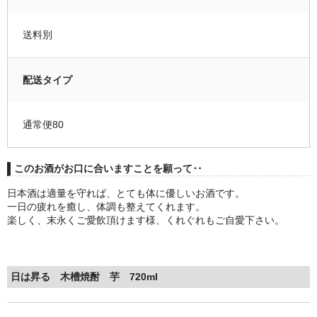
送料別
配送タイプ
通常便80
このお酒がお口に合いますことを願って‥
日本酒は適量を守れば、とても体に優しいお酒です。
一日の疲れを癒し、体調も整えてくれます。
楽しく、末永くご愛飲頂けます様、くれぐれもご自愛下さい。
日は昇る 木槽焼酎 芋 720ml