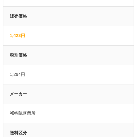
運営者情報
販売価格
マイページ
1,423円
会員登録
カートの中を見る
税別価格
1,294円
メーカー
祁答院蒸留所
送料区分