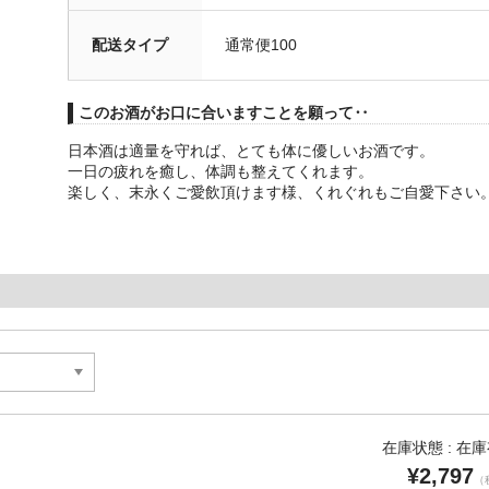
配送タイプ
通常便100
このお酒がお口に合いますことを願って‥
日本酒は適量を守れば、とても体に優しいお酒です。
一日の疲れを癒し、体調も整えてくれます。
楽しく、末永くご愛飲頂けます様、くれぐれもご自愛下さい
在庫状態 : 在
¥2,797
（