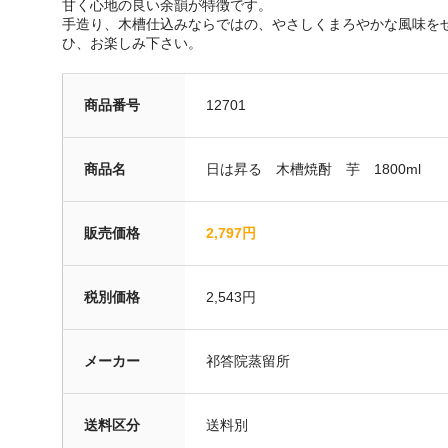
甘く心地の良い余韻が特徴です。
手造り、木槽仕込みならではの、やさしくまろやかな風味を
ひ、お楽しみ下さい。
商品番号
12701
商品名
日は昇る 木槽焼酎 芋 1800ml
販売価格
2,797円
税別価格
2,543円
メーカー
祁答院蒸留所
送料区分
送料別