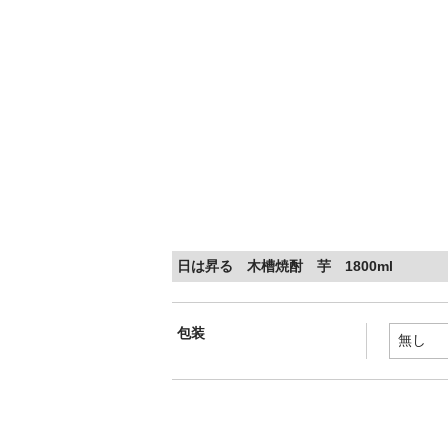
日は昇る 木槽焼酎 芋 1800ml
包装