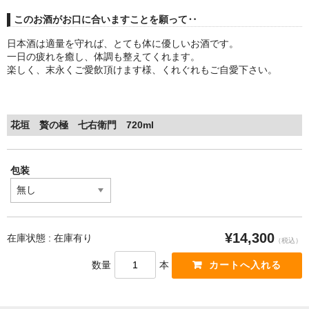
このお酒がお口に合いますことを願って‥
日本酒は適量を守れば、とても体に優しいお酒です。
一日の疲れを癒し、体調も整えてくれます。
楽しく、末永くご愛飲頂けます様、くれぐれもご自愛下さい。
花垣 贅の極 七右衛門 720ml
包装
¥14,300
在庫状態 : 在庫有り
（税込）
数量
本