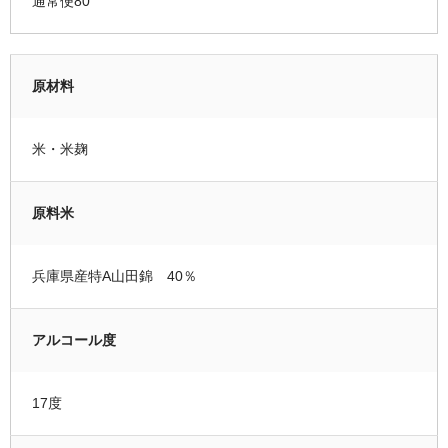
通常便80
原材料
米・米麹
原料米
兵庫県産特A山田錦 40％
アルコール度
17度