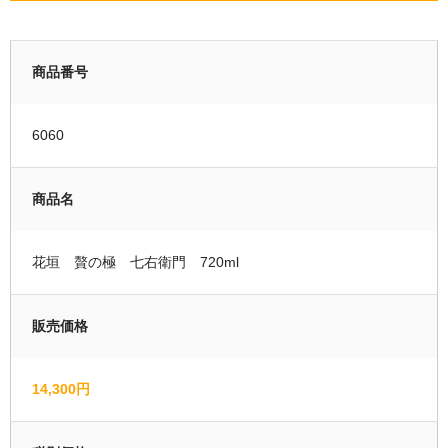
運営者情報
商品番号
マイページ
会員登録
6060
カートの中を見る
商品名
花垣 贅の極 七右衛門 720ml
販売価格
14,300円