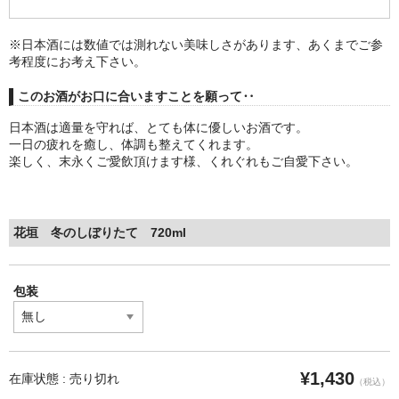
※日本酒には数値では測れない美味しさがあります、あくまでご参
考程度にお考え下さい。
このお酒がお口に合いますことを願って‥
日本酒は適量を守れば、とても体に優しいお酒です。
一日の疲れを癒し、体調も整えてくれます。
楽しく、末永くご愛飲頂けます様、くれぐれもご自愛下さい。
花垣 冬のしぼりたて 720ml
包装
¥1,430
在庫状態 : 売り切れ
（税込）