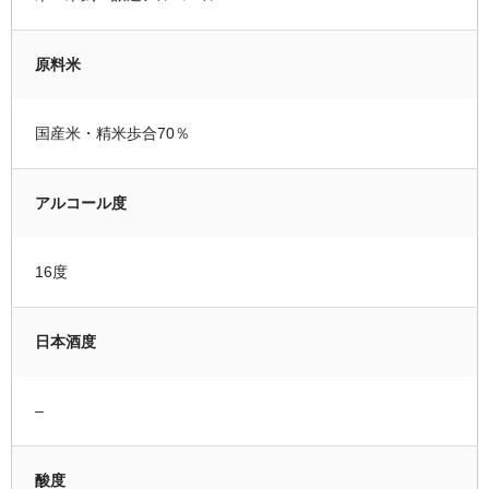
原料米
国産米・精米歩合70％
アルコール度
16度
日本酒度
–
酸度