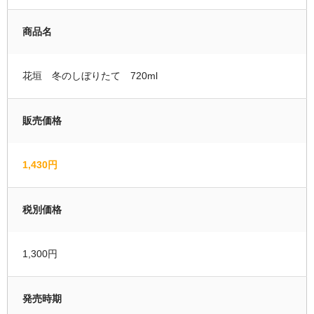
運営者情報
商品名
マイページ
花垣 冬のしぼりたて 720ml
会員登録
カートの中を見る
販売価格
1,430円
税別価格
1,300円
発売時期