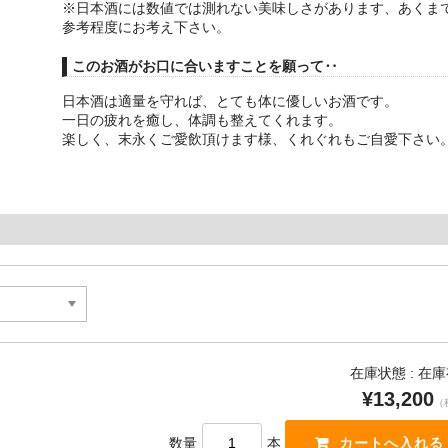
※日本酒には数値では測れない美味しさがあります、あくま
参考程度にお考え下さい。
このお酒がお口に合いますことを願って‥
日本酒は適量を守れば、とても体に優しいお酒です。
一日の疲れを癒し、体調も整えてくれます。
楽しく、末永くご愛飲頂けます様、くれぐれもご自愛下さい
在庫状態 : 在
¥13,200
（
数量
本