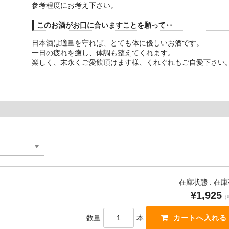
参考程度にお考え下さい。
このお酒がお口に合いますことを願って‥
日本酒は適量を守れば、とても体に優しいお酒です。
一日の疲れを癒し、体調も整えてくれます。
楽しく、末永くご愛飲頂けます様、くれぐれもご自愛下さい
在庫状態 : 在
¥1,925
（
数量
本