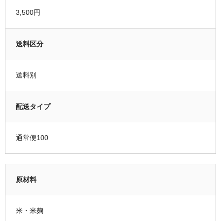
3,500円
送料区分
送料別
配送タイプ
通常便100
原材料
米・米麹