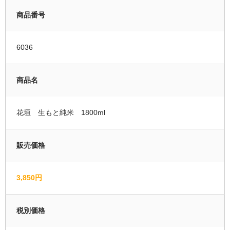
商品番号
運営者情報
マイページ
6036
会員登録
商品名
カートの中を見る
花垣 生もと純米 1800ml
販売価格
3,850円
税別価格