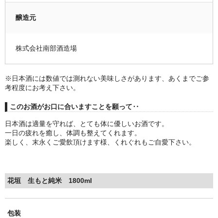
醸造元
株式会社南部酒造場
※日本酒には数値では測れない美味しさがあります、あくまでご参
考程度にお考え下さい。
このお酒がお口に合いますことを願って‥
日本酒は適量を守れば、とても体に優しいお酒です。
一日の疲れを癒し、体調も整えてくれます。
楽しく、末永くご愛飲頂けます様、くれぐれもご自愛下さい。
花垣 生もと純米 1800ml
包装