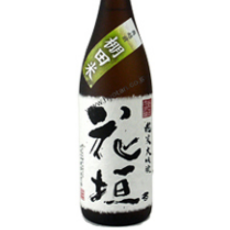
池月 [鳥屋酒造]
東長 [瀬頭酒造]
大黒正宗 [安福又四郎商店]
祁答院蒸留所
貴醸酒・古酒
梅酒
らいすわいん
ワイン
酒粕
酒ぼんぼん
お勧め商品