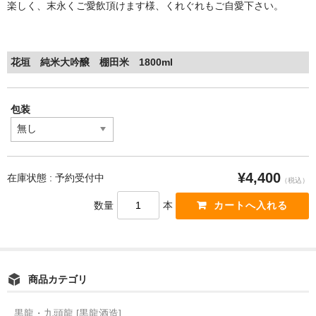
楽しく、末永くご愛飲頂けます様、くれぐれもご自愛下さい。
花垣 純米大吟醸 棚田米 1800ml
包装
¥4,400
在庫状態 : 予約受付中
（税込）
数量
本
商品カテゴリ
黒龍・九頭龍 [黒龍酒造]