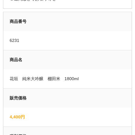
運営者情報
商品番号
マイページ
会員登録
6231
カートの中を見る
商品名
花垣 純米大吟醸 棚田米 1800ml
販売価格
4,400円