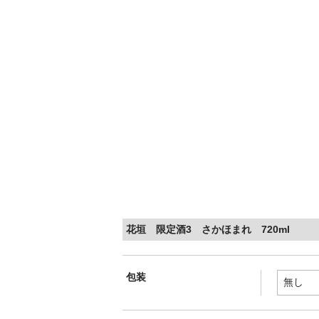
花垣 限定酒3 さかほまれ 720ml
包装