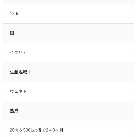
12.5
国
イタリア
生産地域１
ヴェネト
熟成
20％を500Lの樽で2～3ヶ月