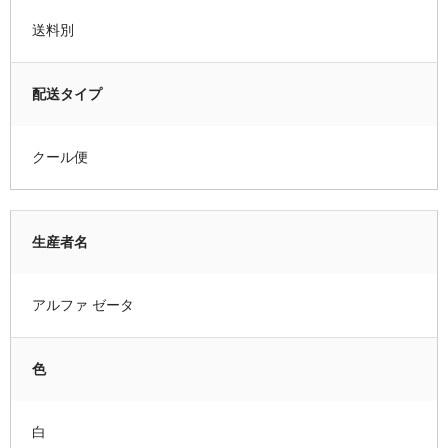
送料別
配送タイプ
クール便
生産者名
アルファ ゼータ
色
白