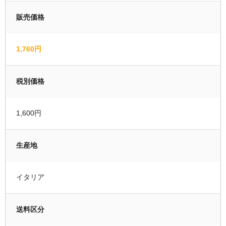
販売価格
運営者情報
マイページ
1,760円
会員登録
税別価格
カートの中を見る
1,600円
生産地
イタリア
送料区分