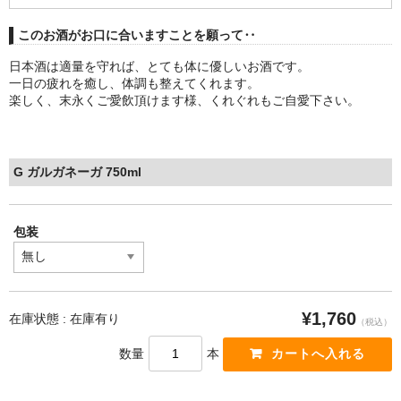
このお酒がお口に合いますことを願って‥
日本酒は適量を守れば、とても体に優しいお酒です。
一日の疲れを癒し、体調も整えてくれます。
楽しく、末永くご愛飲頂けます様、くれぐれもご自愛下さい。
G ガルガネーガ 750ml
包装
¥1,760
在庫状態 : 在庫有り
（税込）
数量
本