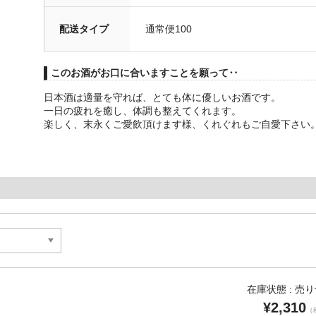
配送タイプ
通常便100
このお酒がお口に合いますことを願って‥
日本酒は適量を守れば、とても体に優しいお酒です。
一日の疲れを癒し、体調も整えてくれます。
楽しく、末永くご愛飲頂けます様、くれぐれもご自愛下さい
在庫状態 : 売
¥2,310
（