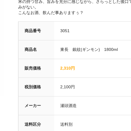
米の持つ甘み、旨みを充分に感じながら、さらっとした後口
みがない。
こんなお酒、飲んだ事ありますぅ？
商品番号
3051
商品名
東長 銀紋(ギンモン) 1800ml
販売価格
2,310円
税別価格
2,100円
メーカー
瀬頭酒造
送料区分
送料別