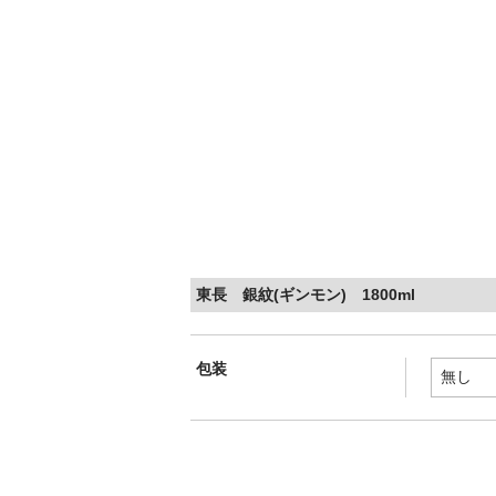
東長 銀紋(ギンモン) 1800ml
包装